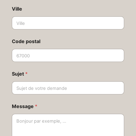
Ville
Code postal
Sujet
*
Message
*