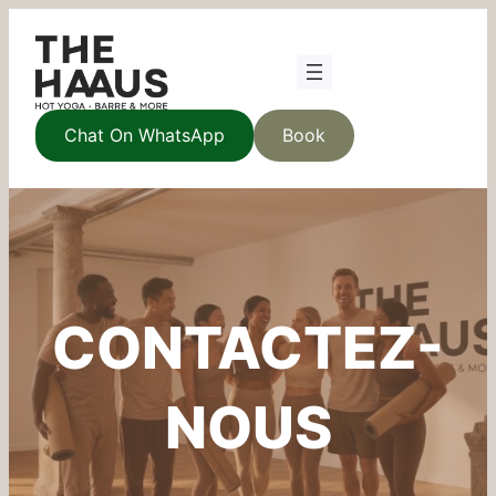
Chat On WhatsApp
Book
CONTACTEZ-
NOUS