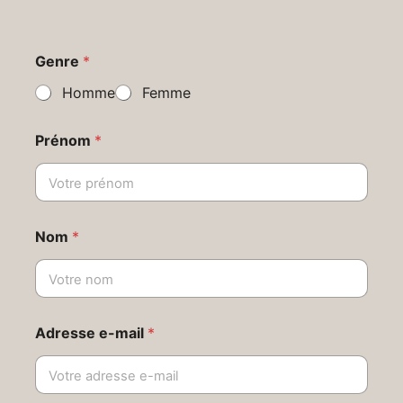
Genre
*
Homme
Femme
Prénom
*
Nom
*
Adresse e-mail
*