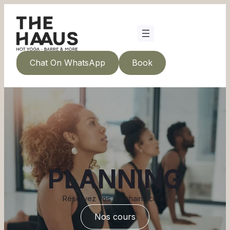
Chat On WhatsApp
Book
PLANNING
Réservez vos prochains cours
Nos cours