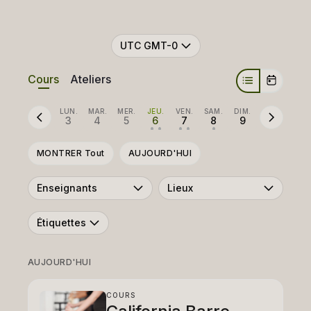
UTC GMT-0
Cours
Ateliers
LUN.
MAR.
MER.
JEU.
VEN.
SAM.
DIM.
3
4
5
6
7
8
9
• •
• •
•
MONTRER Tout
AUJOURD'HUI
Enseignants
Lieux
Étiquettes
AUJOURD'HUI
COURS