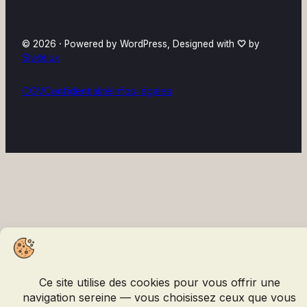
© 2026
·
Powered by WordPress, Designed with
🤍
by
Slydelux
CGV
Confidentialité
Infos légales