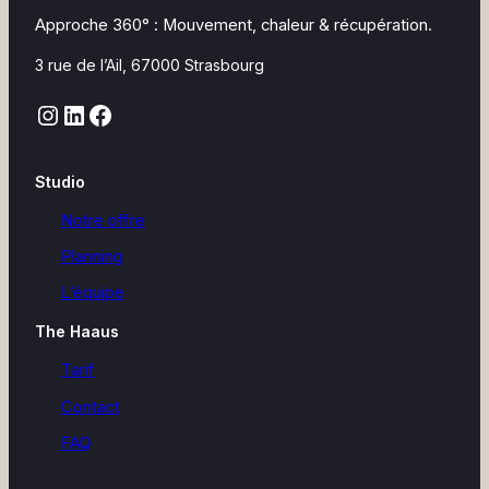
Approche 360° : Mouvement, chaleur & récupération.
3 rue de l’Ail, 67000 Strasbourg
Instagram
LinkedIn
Facebook
Studio
Notre offre
Planning
L’équipe
The Haaus
Tarif
Contact
FAQ